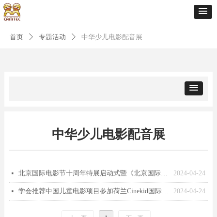
首页
ꄲ
专题活动
ꄲ
中华少儿电影配音展
中华少儿电影配音展
北京国际电影节十周年特展启动式暨《北京国际电影节蓝皮书》首发式在中国电影博物馆举办
2024-04-24
넷
学会推荐中国儿童电影项目参加荷兰Cinekid国际儿童电影节获得成功
2024-04-24
넷