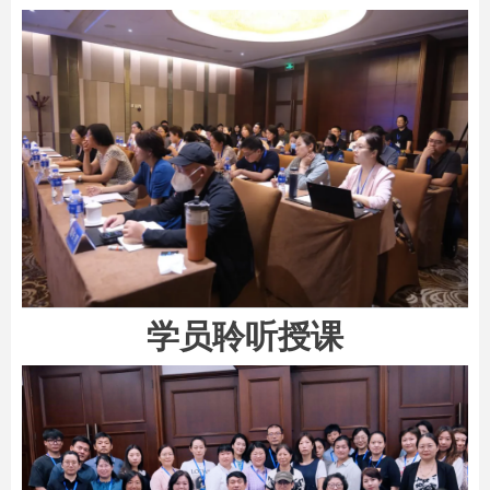
学员聆听授课