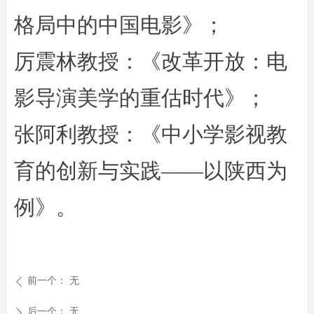
格局中的中国电影》；
厉震林教授：《改革开放：电
影导演美学的重估时代》；
张阿利教授：《中小学影视教
育的创新与实践——以陕西为
例》。
前一个：
无
ꄴ
后一个：
无
ꄲ