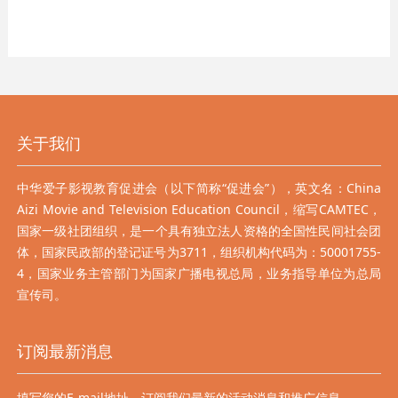
关于我们
中华爱子影视教育促进会（以下简称“促进会”），英文名：China
Aizi Movie and Television Education Council，缩写CAMTEC，
国家一级社团组织，是一个具有独立法人资格的全国性民间社会团
体，国家民政部的登记证号为3711，组织机构代码为：50001755-
4，国家业务主管部门为国家广播电视总局，业务指导单位为总局
宣传司。
订阅最新消息
填写您的E-mail地址，订阅我们最新的活动消息和推广信息。