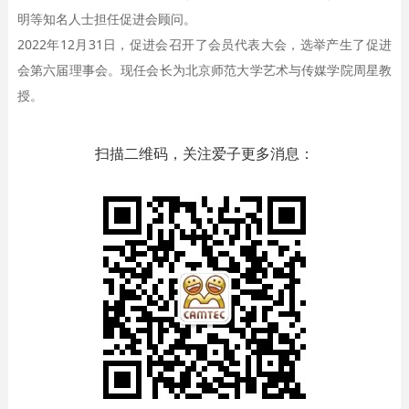
明等知名人士担任促进会顾问。
2022年12月31日，促进会召开了会员代表大会，选举产生了促进
会第六届理事会。现任会长为北京师范大学艺术与传媒学院周星教
授。
扫描二维码，关注爱子更多消息：