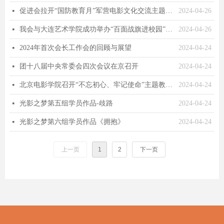
促进会拉开“国防教育月”军营电影文化交流主题活动序幕
2024-04-26
넷
我会与大连艺术学院成功举办“百面战旗进校园”系列活动启动式
2024-04-26
넷
2024年首次会长工作会的回顾与展望
2024-04-24
넷
团十八届中央常委会四次会议在京召开
2024-04-24
넷
北京电影学院召开“不忘初心、牢记使命”主题教育总结大会 | 初心·使命
2024-04-24
넷
光影之梦第五组学员作品-歧路
2024-04-24
넷
光影之梦第六组学员作品《拥抱》
2024-04-24
넷
上一页
1
2
下一页